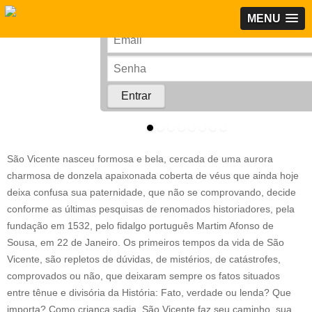
MENU
Rede Corporativa
São Vicente nasceu formosa e bela, cercada de uma aurora
charmosa de donzela apaixonada coberta de véus que ainda hoje
deixa confusa sua paternidade, que não se comprovando, decide
conforme as últimas pesquisas de renomados historiadores, pela
fundação em 1532, pelo fidalgo português Martim Afonso de
Sousa, em 22 de Janeiro. Os primeiros tempos da vida de São
Vicente, são repletos de dúvidas, de mistérios, de catástrofes,
comprovados ou não, que deixaram sempre os fatos situados
entre tênue e divisória da História: Fato, verdade ou lenda? Que
importa? Como criança sadia, São Vicente faz seu caminho, sua