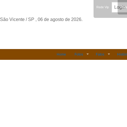
Rede Vip
Rede
São Vicente / SP , 06 de agosto de 2026.
Home
Fotos
Fatos
Histór