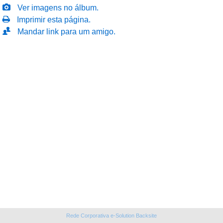
Ver imagens no álbum.
Imprimir esta página.
Mandar link para um amigo.
Rede Corporativa e-Solution Backsite