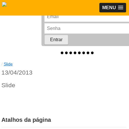
MENU
Rede Corporativa
/
Slide
13/04/2013
Slide
Atalhos da página