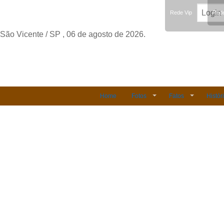
Rede Vip
Rede
São Vicente / SP , 06 de agosto de 2026.
Home
Fotos
Fatos
Histór